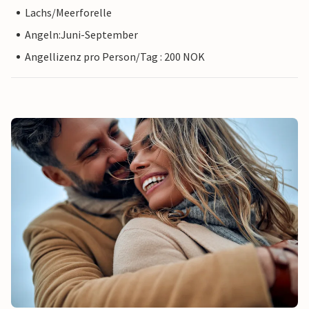
Lachs/Meerforelle
Angeln:Juni-September
Angellizenz pro Person/Tag : 200 NOK