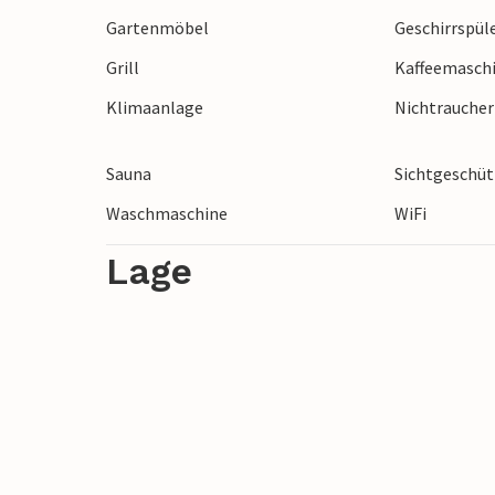
Gartenmöbel
Geschirrspül
Grill
Kaffeemasch
Klimaanlage
Nichtrauche
Sauna
Sichtgeschüt
Waschmaschine
WiFi
Lage