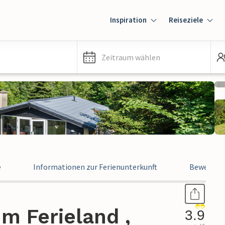
Inspiration
Reiseziele
Zeitraum wählen
e
Informationen zur Ferienunterkunft
Bewertun
m Ferieland ,
3.9