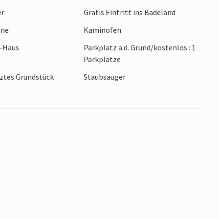
er
Gratis Eintritt ins Badeland
ine
Kaminofen
r-Haus
Parkplatz a.d. Grund/kostenlos : 1
Parkplätze
ztes Grundstück
Staubsauger