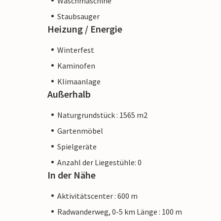
Waschmaschine
Staubsauger
Heizung / Energie
Winterfest
Kaminofen
Klimaanlage
Außerhalb
Naturgrundstück : 1565 m2
Gartenmöbel
Spielgeräte
Anzahl der Liegestühle: 0
In der Nähe
Aktivitätscenter : 600 m
Radwanderweg, 0-5 km Länge : 100 m