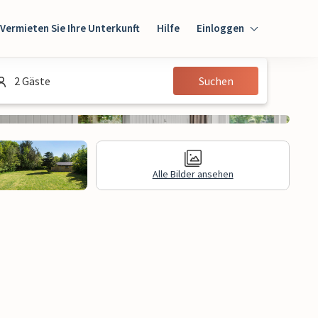
Vermieten Sie Ihre Unterkunft
Hilfe
Einloggen
Einloggen
2 Gäste
Suchen
Gast
Eigentümer
Alle Bilder ansehen
gen