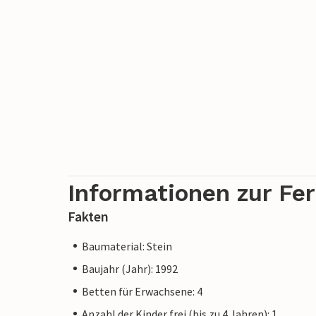
Informationen zur Fe
Fakten
Baumaterial: Stein
Baujahr (Jahr): 1992
Betten für Erwachsene: 4
Anzahl der Kinder frei (bis zu 4 Jahren): 1