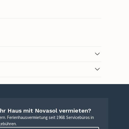
Ihr Haus mit Novasol vermieten?
ern. Ferienhausvermietung seit 1968. Servicebüros in
gebühren.