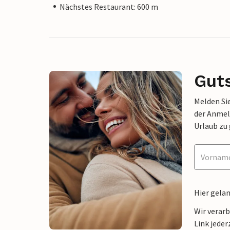
Nächstes Restaurant: 600 m
Gut
Melden Sie
der Anmel
Urlaub zu
Hier gela
Wir verar
Link jeder