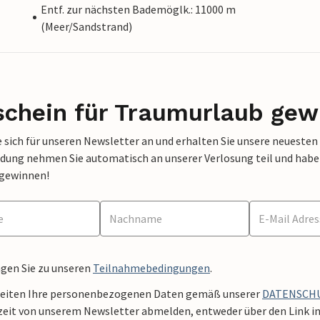
Entf. zur nächsten Bademöglk.: 11000 m
(Meer/Sandstrand)
schein für Traumurlaub gew
 sich für unseren Newsletter an und erhalten Sie unsere neuesten
dung nehmen Sie automatisch an unserer Verlosung teil und haben 
 gewinnen!
ngen Sie zu unseren
Teilnahmebedingungen
.
beiten Ihre personenbezogenen Daten gemäß unserer
DATENSCH
zeit von unserem Newsletter abmelden, entweder über den Link in 