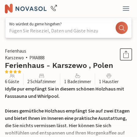
Wo würdest du gerne hingehen?
Fügen Sie Reiseziel, Daten und Gäste hinzu
1 / 20
Ferienhaus
Karszewo
PMA888
Ferienhaus - Karszewo , Polen
6 Gäste
2 Schlafzimmer
1 Badezimmer
1 Haustier
Idylle pur empfängt Sie in diesem schönen Holzhaus mit
Fasssauna und Whirlpool.
Dieses gemütliche Holzhaus empfängt Sie auf zwei Etagen
und bietet Ihnen im Inneren eine praktische Ausstattung,
die Sie nichts vermissen lässt. Hier können Sie sich
wohlfühlen und entspannen und Ihren Morgenkaffee auf