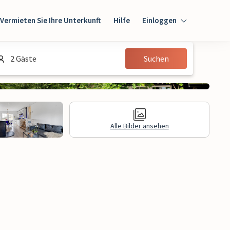
Vermieten Sie Ihre Unterkunft
Hilfe
Einloggen
Einloggen
2 Gäste
Suchen
Gast
Eigentümer
Alle Bilder ansehen
gen