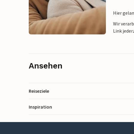
Hier gela
Wir verar
Link jeder
Ansehen
Reiseziele
Inspiration