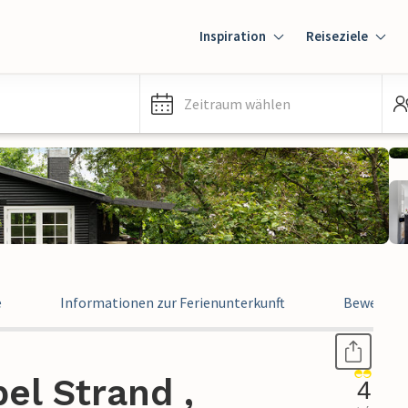
Inspiration
Reiseziele
Zeitraum wählen
e
Informationen zur Ferienunterkunft
Bewertun
el Strand ,
4