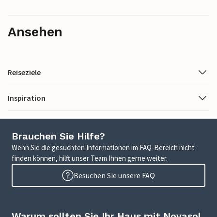
Ansehen
Reiseziele
Inspiration
Brauchen Sie Hilfe?
Wenn Sie die gesuchten Informationen im FAQ-Bereich nicht
finden können, hilft unser Team Ihnen gerne weiter.
Besuchen Sie unsere FAQ
Warum sollten Sie Ihr Haus mit Novasol