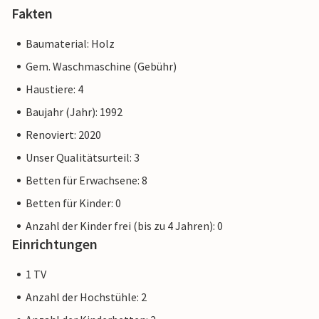
Fakten
Baumaterial: Holz
Gem. Waschmaschine (Gebühr)
Haustiere: 4
Baujahr (Jahr): 1992
Renoviert: 2020
Unser Qualitätsurteil: 3
Betten für Erwachsene: 8
Betten für Kinder: 0
Anzahl der Kinder frei (bis zu 4 Jahren): 0
Einrichtungen
1 TV
Anzahl der Hochstühle: 2