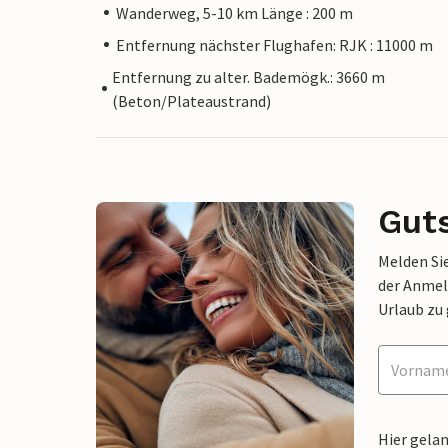
Wanderweg, 5-10 km Länge : 200 m
Entfernung nächster Flughafen: RJK : 11000 m
Entfernung zu alter. Bademögk.: 3660 m
(Beton/Plateaustrand)
Gut
Melden Sie
der Anmel
Urlaub zu
Hier gela