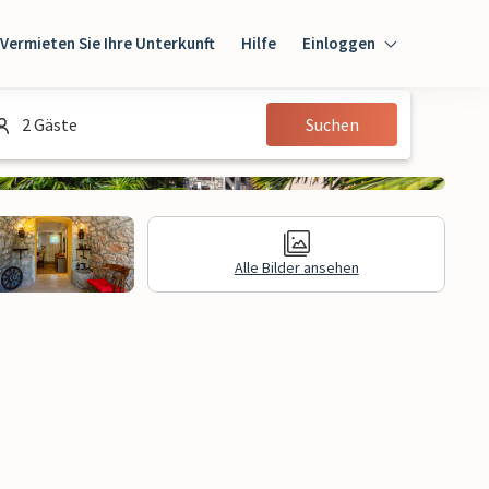
Vermieten Sie Ihre Unterkunft
Hilfe
Einloggen
Einloggen
2 Gäste
Suchen
Gast
Eigentümer
Alle Bilder ansehen