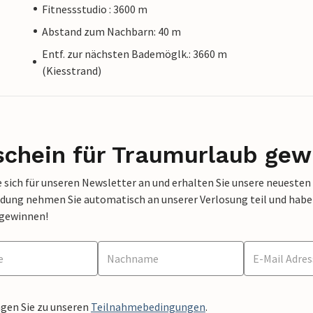
Fitnessstudio : 3600 m
Abstand zum Nachbarn: 40 m
Entf. zur nächsten Bademöglk.: 3660 m
(Kiesstrand)
schein für Traumurlaub gew
 sich für unseren Newsletter an und erhalten Sie unsere neuesten
dung nehmen Sie automatisch an unserer Verlosung teil und haben 
 gewinnen!
ngen Sie zu unseren
Teilnahmebedingungen
.