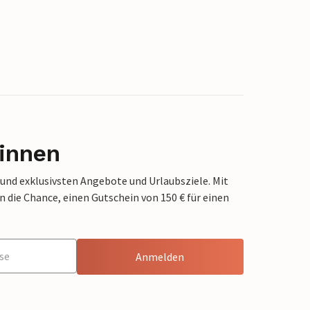
innen
 und exklusivsten Angebote und Urlaubsziele. Mit
die Chance, einen Gutschein von 150 € für einen
Anmelden