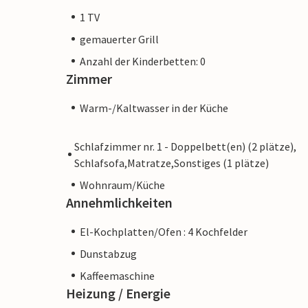
1 TV
gemauerter Grill
Anzahl der Kinderbetten: 0
Zimmer
Warm-/Kaltwasser in der Küche
Schlafzimmer nr. 1 - Doppelbett(en) (2 plätze),
Schlafsofa,Matratze,Sonstiges (1 plätze)
Wohnraum/Küche
Annehmlichkeiten
El-Kochplatten/Ofen : 4 Kochfelder
Dunstabzug
Kaffeemaschine
Heizung / Energie