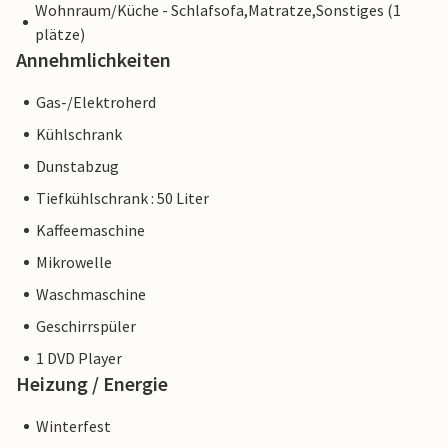
Wohnraum/Küche - Schlafsofa,Matratze,Sonstiges (1
plätze)
Annehmlichkeiten
Gas-/Elektroherd
Kühlschrank
Dunstabzug
Tiefkühlschrank : 50 Liter
Kaffeemaschine
Mikrowelle
Waschmaschine
Geschirrspüler
1 DVD Player
Heizung / Energie
Winterfest