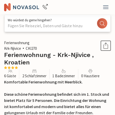
Wo würdest du gerne hingehen?
Fügen Sie Reiseziel, Daten und Gäste hinzu
1 / 21
Ferienwohnung
Krk-Njivice
CKI270
Ferienwohnung - Krk-Njivice ,
Kroatien
6 Gäste
2 Schlafzimmer
1 Badezimmer
0 Haustiere
Komfortable Ferienwohnung mit Meerblick.
Diese schöne Ferienwohnung befindet sich im 1. Stock und
bietet Platz für 5 Personen. Die Einrichtung der Wohnung
ist komfortabel und modern und bietet alles für einen
gelungenen Urlaub mit der Familie oder Freunden.