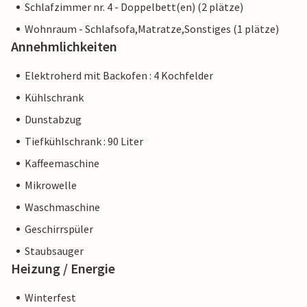
Schlafzimmer nr. 4 - Doppelbett(en) (2 plätze)
Wohnraum - Schlafsofa,Matratze,Sonstiges (1 plätze)
Annehmlichkeiten
Elektroherd mit Backofen : 4 Kochfelder
Kühlschrank
Dunstabzug
Tiefkühlschrank : 90 Liter
Kaffeemaschine
Mikrowelle
Waschmaschine
Geschirrspüler
Staubsauger
Heizung / Energie
Winterfest