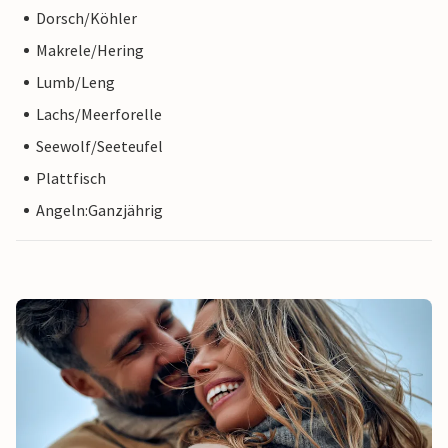
Dorsch/Köhler
Makrele/Hering
Lumb/Leng
Lachs/Meerforelle
Seewolf/Seeteufel
Plattfisch
Angeln:Ganzjährig