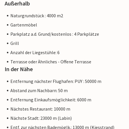
Außerhalb
Naturgrundstück : 4000 m2
Gartenmöbel
Parkplatz a.d. Grund/kostenlos : 4 Parkplätze
Grill
Anzahl der Liegestühle: 6
Terrasse oder Ähnliches - Offene Terrasse
In der Nähe
Entfernung nächster Flughafen: PUY : 50000 m
Abstand zum Nachbarn: 50 m
Entfernung Einkaufsmöglichkeit: 6000 m
Nächstes Restaurant: 10000 m
Nächste Stadt: 23000 m (Labin)
Entf. zur nächsten Bademöglk.: 13000 m (Kiesstrand)