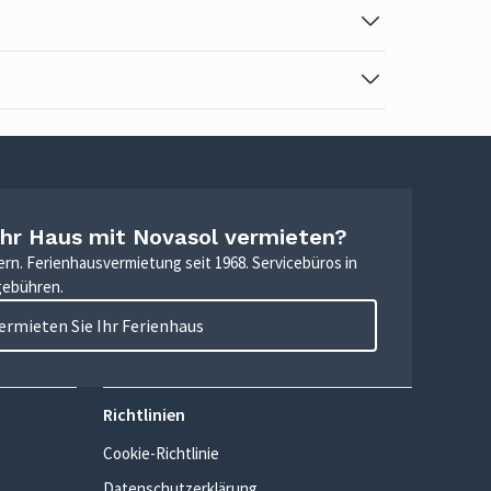
Ihr Haus mit Novasol vermieten?
ern. Ferienhausvermietung seit 1968. Servicebüros in
gebühren.
ermieten Sie Ihr Ferienhaus
Richtlinien
Cookie-Richtlinie
Datenschutzerklärung