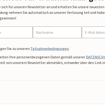
 sich für unseren Newsletter an und erhalten Sie unsere neuesten
dung nehmen Sie automatisch an unserer Verlosung teil und haben 
 gewinnen!
ngen Sie zu unseren
Teilnahmebedingungen
.
beiten Ihre personenbezogenen Daten gemäß unserer
DATENSCH
zeit von unserem Newsletter abmelden, entweder über den Link in 