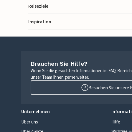
Reiseziele
Inspiration
Brauchen Sie Hilfe?
Wenn Sie die gesuchten Informationen im FAQ-Bereich n
unser Team Ihnen gerne weiter.
Besuchen Sie unsere 
Unternehmen
Informati
Über uns
Hilfe
Über Awaze
Wichtige H