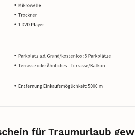
Mikrowelle
Trockner
1 DVD Player
Parkplatz a.d. Grund/kostenlos : 5 Parkplätze
Terrasse oder Ähnliches - Terrasse/Balkon
Entfernung Einkaufsmöglichkeit: 5000 m
schein für Traumurlaub gew