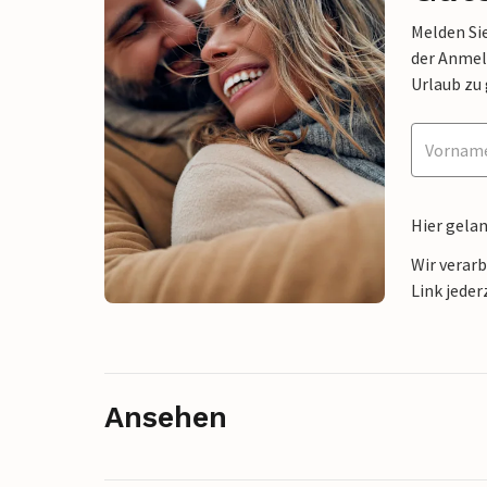
Melden Sie
der Anmel
Urlaub zu
Hier gela
Wir verar
Link jeder
Ansehen