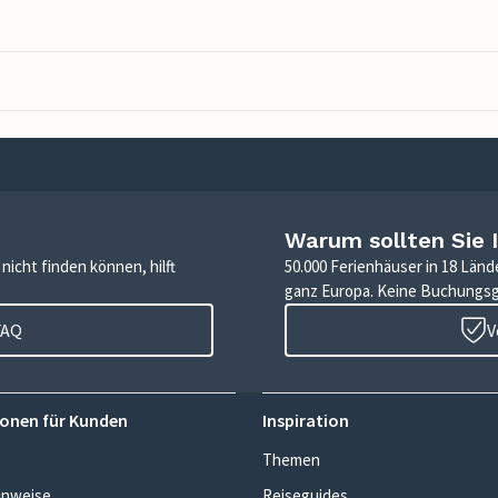
Warum sollten Sie 
icht finden können, hilft
50.000 Ferienhäuser in 18 Länd
ganz Europa. Keine Buchungs
FAQ
V
onen für Kunden
Inspiration
Themen
inweise
Reiseguides