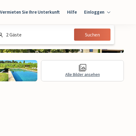
Vermieten Sie Ihre Unterkunft
Hilfe
Einloggen
Einloggen
2 Gäste
Suchen
Gast
Eigentümer
Alle Bilder ansehen