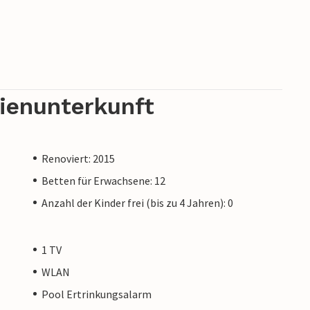
rienunterkunft
Renoviert: 2015
Betten für Erwachsene: 12
Anzahl der Kinder frei (bis zu 4 Jahren): 0
1 TV
WLAN
Pool Ertrinkungsalarm