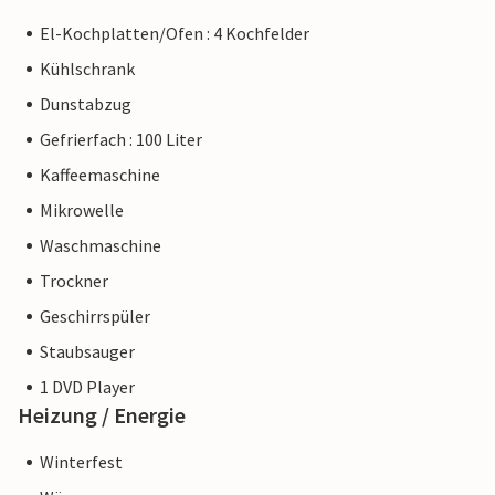
El-Kochplatten/Ofen : 4 Kochfelder
Kühlschrank
Dunstabzug
Gefrierfach : 100 Liter
Kaffeemaschine
Mikrowelle
Waschmaschine
Trockner
Geschirrspüler
Staubsauger
1 DVD Player
Heizung / Energie
Winterfest