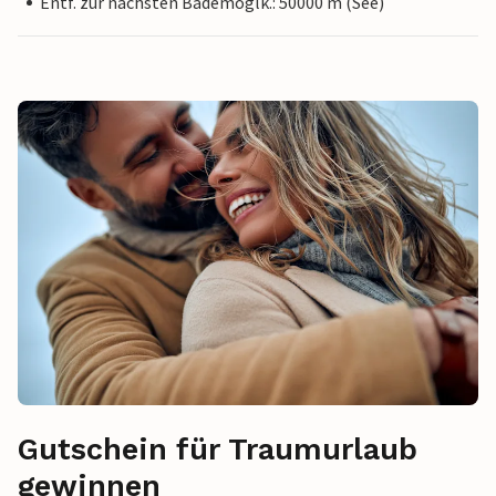
Entf. zur nächsten Bademöglk.: 50000 m (See)
Gutschein für Traumurlaub
gewinnen