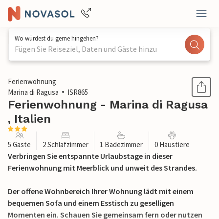
Wo würdest du gerne hingehen?
Fügen Sie Reiseziel, Daten und Gäste hinzu
1 / 22
Ferienwohnung
Marina di Ragusa
ISR865
Ferienwohnung - Marina di Ragusa
, Italien
5 Gäste
2 Schlafzimmer
1 Badezimmer
0 Haustiere
Verbringen Sie entspannte Urlaubstage in dieser
Ferienwohnung mit Meerblick und unweit des Strandes.
Der offene Wohnbereich Ihrer Wohnung lädt mit einem
bequemen Sofa und einem Esstisch zu geselligen
Momenten ein. Schauen Sie gemeinsam fern oder nutzen