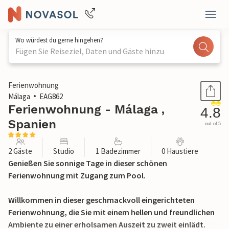
Wo würdest du gerne hingehen?
Fügen Sie Reiseziel, Daten und Gäste hinzu
1 / 16
Ferienwohnung
Málaga
EAG862
Ferienwohnung - Málaga ,
4.8
Spanien
out of 5
2 Gäste
Studio
1 Badezimmer
0 Haustiere
Genießen Sie sonnige Tage in dieser schönen
Ferienwohnung mit Zugang zum Pool.
Willkommen in dieser geschmackvoll eingerichteten
Ferienwohnung, die Sie mit einem hellen und freundlichen
Ambiente zu einer erholsamen Auszeit zu zweit einlädt.