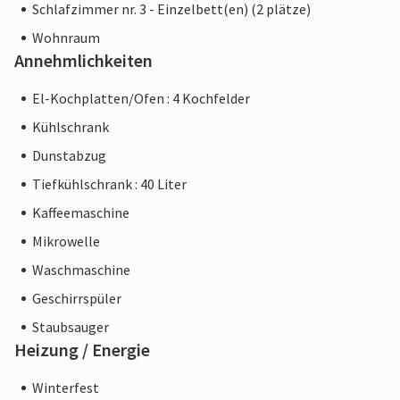
Schlafzimmer nr. 3 - Einzelbett(en) (2 plätze)
Wohnraum
Annehmlichkeiten
El-Kochplatten/Ofen : 4 Kochfelder
Kühlschrank
Dunstabzug
Tiefkühlschrank : 40 Liter
Kaffeemaschine
Mikrowelle
Waschmaschine
Geschirrspüler
Staubsauger
Heizung / Energie
Winterfest