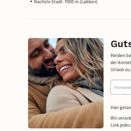
Nächste Stadt: 7000 m (Løkken)
Gut
Melden Sie
der Anmel
Urlaub zu
Hier gela
Wir verar
Link jeder