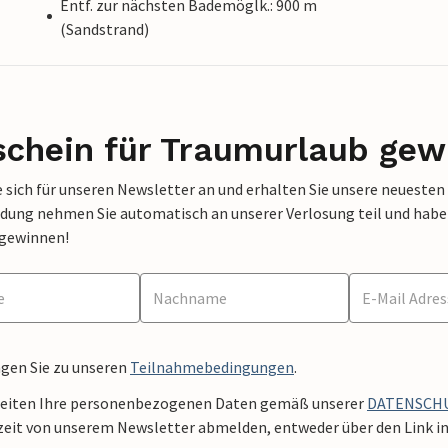
Entf. zur nächsten Bademöglk.: 900 m
(Sandstrand)
schein für Traumurlaub gew
 sich für unseren Newsletter an und erhalten Sie unsere neuesten
dung nehmen Sie automatisch an unserer Verlosung teil und haben 
 gewinnen!
ngen Sie zu unseren
Teilnahmebedingungen
.
beiten Ihre personenbezogenen Daten gemäß unserer
DATENSCH
zeit von unserem Newsletter abmelden, entweder über den Link in 