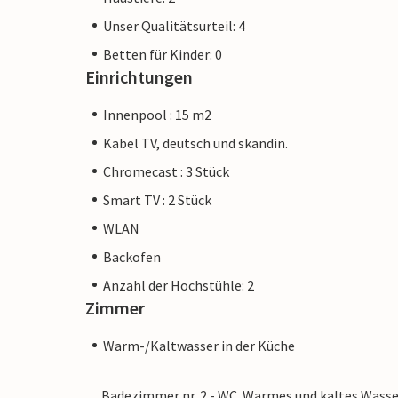
Unser Qualitätsurteil: 4
Betten für Kinder: 0
Einrichtungen
Innenpool : 15 m2
Kabel TV, deutsch und skandin.
Chromecast : 3 Stück
Smart TV : 2 Stück
WLAN
Backofen
Anzahl der Hochstühle: 2
Zimmer
Warm-/Kaltwasser in der Küche
Badezimmer nr. 2 - WC. Warmes und kaltes Wasse