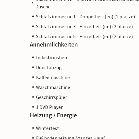
Dusche
Schlafzimmer nr. 1 - Doppelbett(en) (2 plätze)
Schlafzimmer nr. 3 - Einzelbett(en) (2 plätze)
Schlafzimmer nr. 5 - Einzelbett(en) (2 plätze)
Annehmlichkeiten
Induktionsherd
Dunstabzug
Kaffeemaschine
Waschmaschine
Geschirrspüler
1 DVD Player
Heizung / Energie
Winterfest
Fußbodenheizung (ganzes Haus)