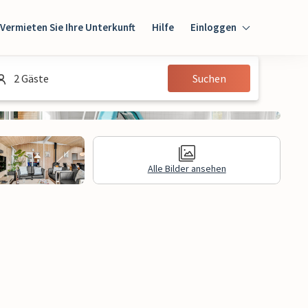
Vermieten Sie Ihre Unterkunft
Hilfe
Einloggen
Einloggen
2 Gäste
Suchen
Gast
Eigentümer
Alle Bilder ansehen
gen