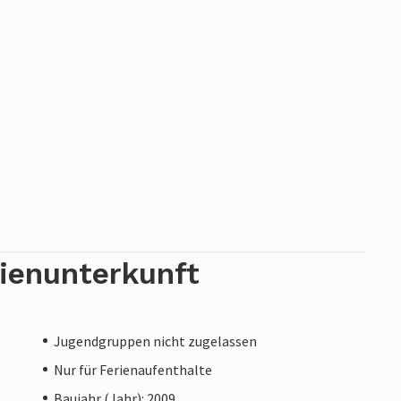
rienunterkunft
Jugendgruppen nicht zugelassen
Nur für Ferienaufenthalte
Baujahr (Jahr): 2009