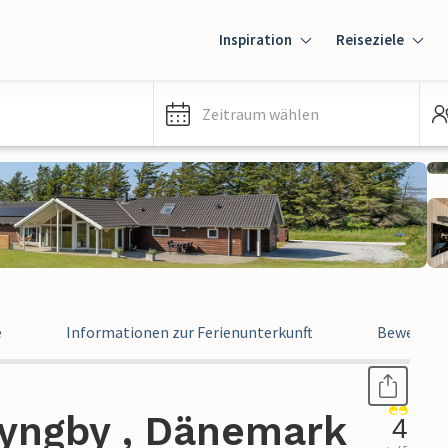
Inspiration
Reiseziele
Zeitraum wählen
e
Informationen zur Ferienunterkunft
Bewertun
Lyngby , Dänemark
4