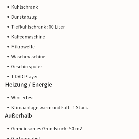
Kühlschrank
Dunstabzug
Tiefkühlschrank : 60 Liter
Kaffeemaschine
Mikrowelle
Waschmaschine
Geschirrspüler
1 DVD Player
Heizung / Energie
Winterfest
Klimaanlage warm und kalt : 1 Stück
Außerhalb
Gemeinsames Grundstück : 50 m2
Gartenmöbel