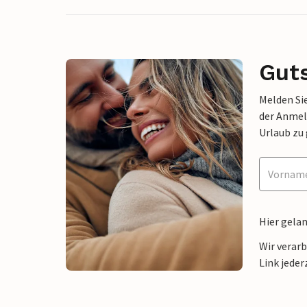
Gut
Melden Sie
der Anmel
Urlaub zu
Hier gela
Wir verar
Link jeder