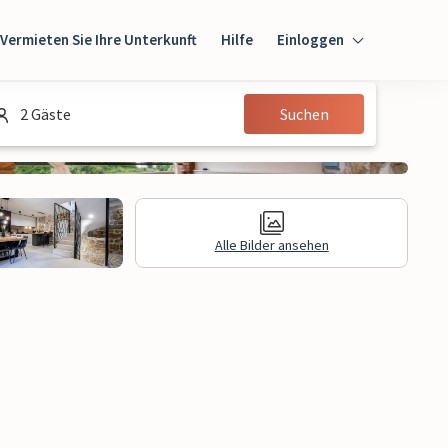
Vermieten Sie Ihre Unterkunft
Hilfe
Einloggen
Einloggen
2 Gäste
Suchen
Gast
Eigentümer
Alle Bilder ansehen