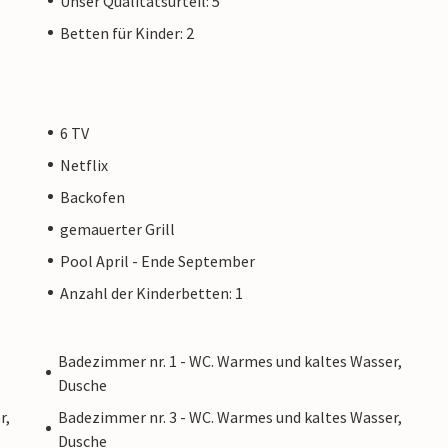
Unser Qualitätsurteil: 5
Betten für Kinder: 2
6 TV
Netflix
Backofen
gemauerter Grill
Pool April - Ende September
Anzahl der Kinderbetten: 1
Badezimmer nr. 1 - WC. Warmes und kaltes Wasser,
Dusche
r,
Badezimmer nr. 3 - WC. Warmes und kaltes Wasser,
Dusche