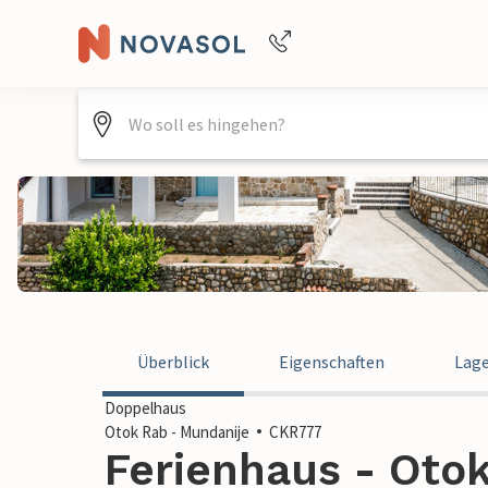
Buchungshilfe per Telefon
+4940688715475
Überblick
Eigenschaften
Lag
Doppelhaus
Otok Rab - Mundanije
CKR777
Ferienhaus - Otok