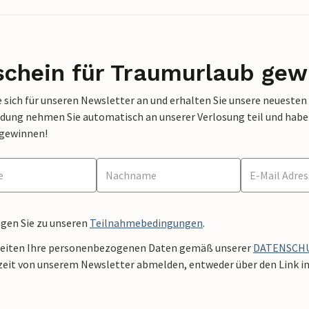
schein für Traumurlaub gew
 sich für unseren Newsletter an und erhalten Sie unsere neuesten
dung nehmen Sie automatisch an unserer Verlosung teil und haben 
 gewinnen!
ngen Sie zu unseren
Teilnahmebedingungen
.
beiten Ihre personenbezogenen Daten gemäß unserer
DATENSCH
zeit von unserem Newsletter abmelden, entweder über den Link in 