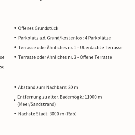
Offenes Grundstück
Parkplatz a.d. Grund/kostenlos : 4 Parkplätze
Terrasse oder Ähnliches nr. 1 - Überdachte Terrasse
sse
Terrasse oder Ähnliches nr. 3 - Offene Terrasse
sse
Abstand zum Nachbarn: 20 m
Entfernung zu alter. Bademögk.: 11000 m
(Meer/Sandstrand)
Nächste Stadt: 3000 m (Rab)