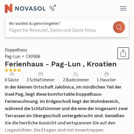
Wo würdest du gerne hingehen?
Fügen Sie Reiseziel, Daten und Gäste hinzu
1 / 37
Doppelhaus
Pag-Lun
CKP606
Ferienhaus - Pag-Lun , Kroatien
6 Gäste
3 Schlafzimmer
2 Badezimmer
1 Haustier
In der kleinen Ortschaft Jakišnica, im nördlichen Teil der
Insel Pag, liegt diese komfortable Doppelhaus-
Ferienwohnung. Im Erdgeschoß liegt der Wohnbereich,
während die Schlafzimmer und die eine der insgesamt zwei
Terrassen im Obergeschoß untergebracht sind. Genießen
Sie die herrliche Aussicht und entspannen Sie auf den
Liegestühlen. Die Etagen sind mit Innentreppen