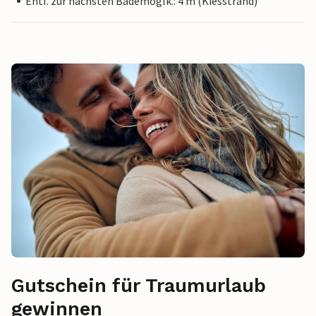
Entf. zur nächsten Bademöglk.: 4 m (Kiesstrand)
Gutschein für Traumurlaub
gewinnen