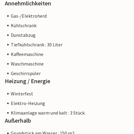
Annehmlichkeiten
Gas-/Elektroherd
Kühlschrank
Dunstabzug
Tiefkühlschrank : 30 Liter
Kaffeemaschine
Waschmaschine
Geschirrspüler
Heizung / Energie
Winterfest
Elektro-Heizung
Klimaanlage warm und kalt : 3 Stück
Außerhalb
Grundstück am Wasser : 150 m2