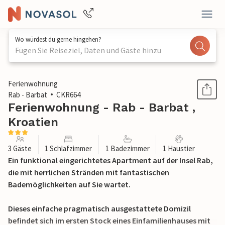
Wo würdest du gerne hingehen?
Fügen Sie Reiseziel, Daten und Gäste hinzu
1 / 27
Ferienwohnung
Rab - Barbat
CKR664
Ferienwohnung - Rab - Barbat ,
Kroatien
3 Gäste
1 Schlafzimmer
1 Badezimmer
1 Haustier
Ein funktional eingerichtetes Apartment auf der Insel Rab,
die mit herrlichen Stränden mit fantastischen
Bademöglichkeiten auf Sie wartet.
Dieses einfache pragmatisch ausgestattete Domizil
befindet sich im ersten Stock eines Einfamilienhauses mit