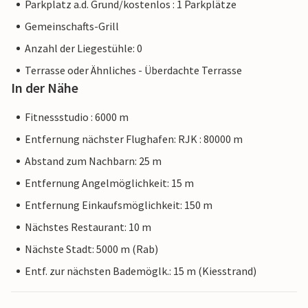
Parkplatz a.d. Grund/kostenlos : 1 Parkplätze
Gemeinschafts-Grill
Anzahl der Liegestühle: 0
Terrasse oder Ähnliches - Überdachte Terrasse
In der Nähe
Fitnessstudio : 6000 m
Entfernung nächster Flughafen: RJK : 80000 m
Abstand zum Nachbarn: 25 m
Entfernung Angelmöglichkeit: 15 m
Entfernung Einkaufsmöglichkeit: 150 m
Nächstes Restaurant: 10 m
Nächste Stadt: 5000 m (Rab)
Entf. zur nächsten Bademöglk.: 15 m (Kiesstrand)