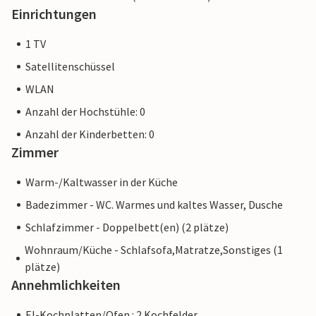
Einrichtungen
1 TV
Satellitenschüssel
WLAN
Anzahl der Hochstühle: 0
Anzahl der Kinderbetten: 0
Zimmer
Warm-/Kaltwasser in der Küche
Badezimmer - WC. Warmes und kaltes Wasser, Dusche
Schlafzimmer - Doppelbett(en) (2 plätze)
Wohnraum/Küche - Schlafsofa,Matratze,Sonstiges (1
plätze)
Annehmlichkeiten
El-Kochplatten/Ofen : 2 Kochfelder