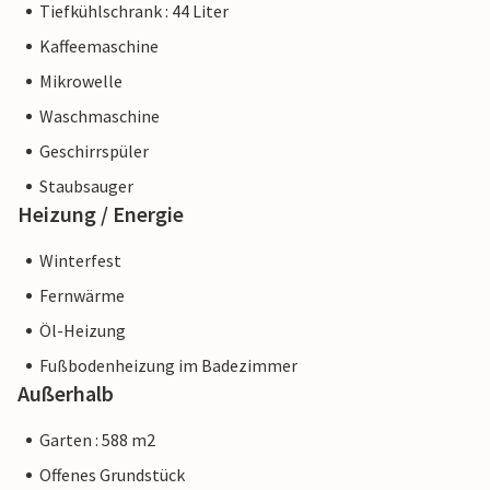
Tiefkühlschrank : 44 Liter
Kaffeemaschine
Mikrowelle
Waschmaschine
Geschirrspüler
Staubsauger
Heizung / Energie
Winterfest
Fernwärme
Öl-Heizung
Fußbodenheizung im Badezimmer
Außerhalb
Garten : 588 m2
Offenes Grundstück