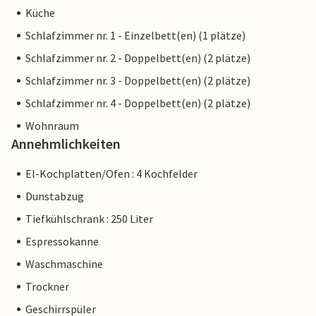
Küche
Schlafzimmer nr. 1 - Einzelbett(en) (1 plätze)
Schlafzimmer nr. 2 - Doppelbett(en) (2 plätze)
Schlafzimmer nr. 3 - Doppelbett(en) (2 plätze)
Schlafzimmer nr. 4 - Doppelbett(en) (2 plätze)
Wohnraum
Annehmlichkeiten
El-Kochplatten/Ofen : 4 Kochfelder
Dunstabzug
Tiefkühlschrank : 250 Liter
Espressokanne
Waschmaschine
Trockner
Geschirrspüler