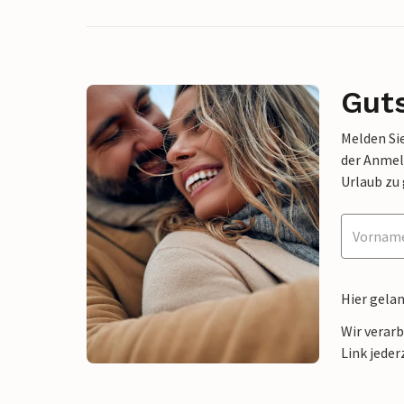
Gut
Melden Sie
der Anmel
Urlaub zu
Hier gela
Wir verar
Link jeder