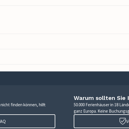
Warum sollten Sie 
icht finden können, hilft
50.000 Ferienhäuser in 18 Länd
ganz Europa. Keine Buchungs
FAQ
V