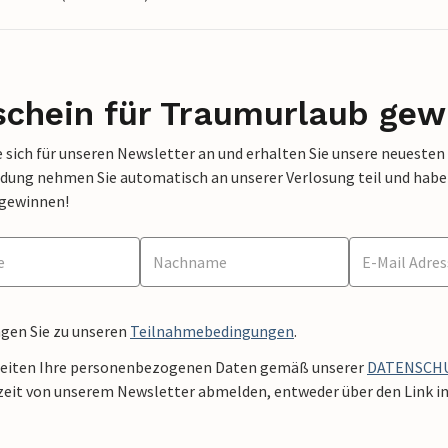
schein für Traumurlaub gew
 sich für unseren Newsletter an und erhalten Sie unsere neuesten
dung nehmen Sie automatisch an unserer Verlosung teil und haben 
 gewinnen!
ngen Sie zu unseren
Teilnahmebedingungen
.
beiten Ihre personenbezogenen Daten gemäß unserer
DATENSCH
zeit von unserem Newsletter abmelden, entweder über den Link in 