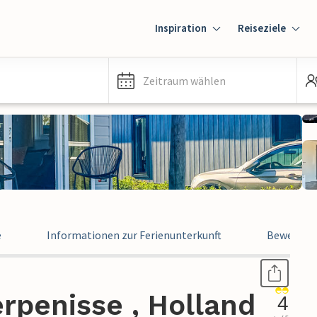
Inspiration
Reiseziele
Zeitraum wählen
e
Informationen zur Ferienunterkunft
Bewertun
rpenisse , Holland
4