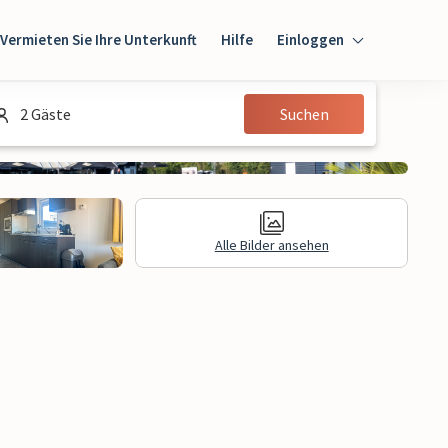
Vermieten Sie Ihre Unterkunft
Hilfe
Einloggen
Einloggen
2 Gäste
Suchen
Gast
Eigentümer
Alle Bilder ansehen
gen