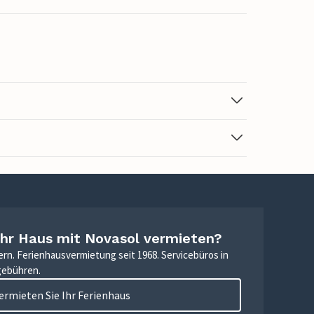
Ihr Haus mit Novasol vermieten?
ern. Ferienhausvermietung seit 1968. Servicebüros in
gebühren.
ermieten Sie Ihr Ferienhaus