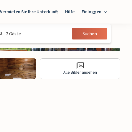
Vermieten Sie Ihre Unterkunft
Hilfe
Einloggen
Einloggen
2 Gäste
Suchen
Gast
Eigentümer
Alle Bilder ansehen
gen