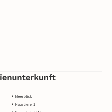
rienunterkunft
Meerblick
Haustiere: 1