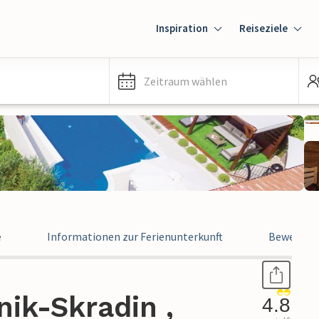
Inspiration
Reiseziele
Zeitraum wählen
e
Informationen zur Ferienunterkunft
Bewertun
nik-Skradin ,
4.8