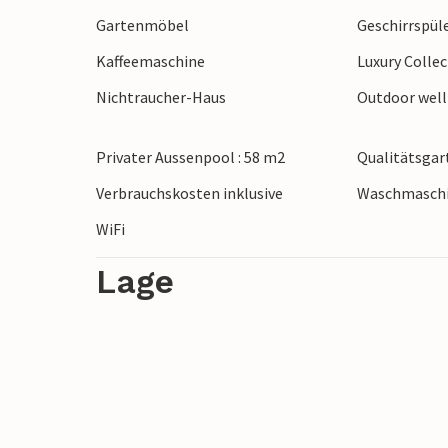
Gartenmöbel
Geschirrspül
Kaffeemaschine
Luxury Colle
Nichtraucher-Haus
Outdoor wel
Privater Aussenpool : 58 m2
Qualitätsga
Verbrauchskosten inklusive
Waschmasch
WiFi
Lage