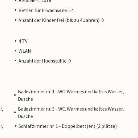
Renoviert: 2016
Betten für Erwachsene: 14
Anzahl der Kinder frei (bis zu 4 Jahren): 0
4 TV
WLAN
Anzahl der Hochstühle: 0
Badezimmer nr. 1 - WC. Warmes und kaltes Wasser,
Dusche
r,
Badezimmer nr. 3 - WC. Warmes und kaltes Wasser,
Dusche
r,
Schlafzimmer nr. 1 - Doppelbett(en) (2 plätze)