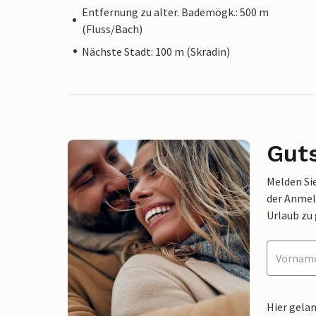
Entfernung zu alter. Bademögk.: 500 m
(Fluss/Bach)
Nächste Stadt: 100 m (Skradin)
Gut
Melden Sie
der Anmel
Urlaub zu
Hier gela