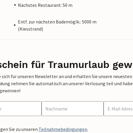
Nächstes Restaurant: 50 m
Entf. zur nächsten Bademöglk.: 5000 m
(Kiesstrand)
schein für Traumurlaub gew
 sich für unseren Newsletter an und erhalten Sie unsere neuesten
dung nehmen Sie automatisch an unserer Verlosung teil und haben 
 gewinnen!
ngen Sie zu unseren
Teilnahmebedingungen
.