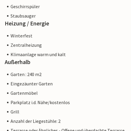
Geschirrspüler
Staubsauger
Heizung / Energie
Winterfest
Zentralheizung
Klimaanlage warm und kalt
Außerhalb
Garten : 240 m2
Eingezäunter Garten
Gartenmöbel
Parkplatz i.d. Nähe/kostenlos
Grill
Anzahl der Liegestühle: 2
Terrasse oder Ähnliches - Offene und überdachte Terrasse