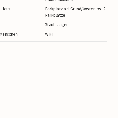
r-Haus
Parkplatz a.d. Grund/kostenlos : 2
Parkplätze
Staubsauger
2 Menschen
WiFi