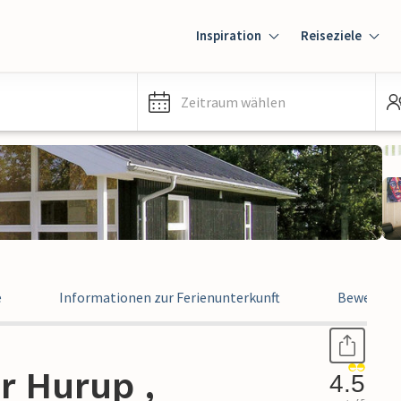
Inspiration
Reiseziele
Zeitraum wählen
e
Informationen zur Ferienunterkunft
Bewertun
r Hurup ,
4.5