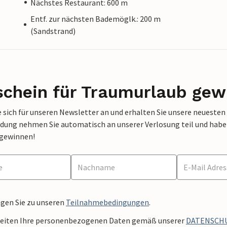
Nächstes Restaurant: 600 m
Entf. zur nächsten Bademöglk.: 200 m
(Sandstrand)
schein für Traumurlaub gew
 sich für unseren Newsletter an und erhalten Sie unsere neuesten
dung nehmen Sie automatisch an unserer Verlosung teil und haben 
 gewinnen!
ngen Sie zu unseren
Teilnahmebedingungen
.
beiten Ihre personenbezogenen Daten gemäß unserer
DATENSCH