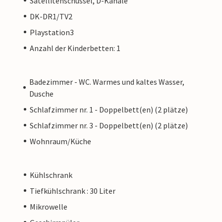
Satellitenschüssel, D-Kanäle
DK-DR1/TV2
Playstation3
Anzahl der Kinderbetten: 1
Badezimmer - WC. Warmes und kaltes Wasser,
Dusche
Schlafzimmer nr. 1 - Doppelbett(en) (2 plätze)
Schlafzimmer nr. 3 - Doppelbett(en) (2 plätze)
Wohnraum/Küche
Kühlschrank
Tiefkühlschrank : 30 Liter
Mikrowelle