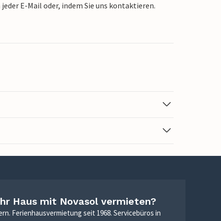
jeder E-Mail oder, indem Sie uns kontaktieren.
Ihr Haus mit Novasol vermieten?
ern. Ferienhausvermietung seit 1968. Servicebüros in