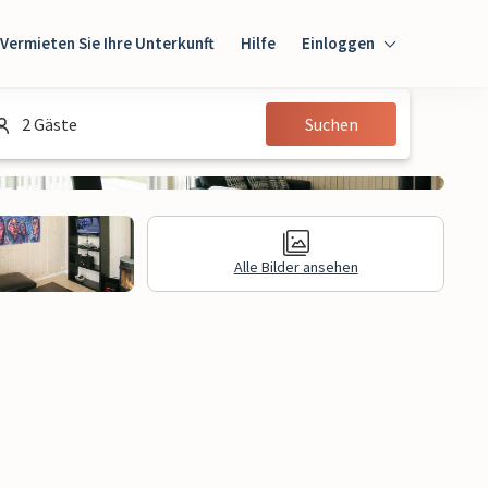
Vermieten Sie Ihre Unterkunft
Hilfe
Einloggen
Einloggen
2 Gäste
Suchen
Gast
Eigentümer
Alle Bilder ansehen
gen