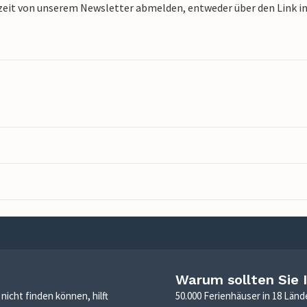
zeit von unserem Newsletter abmelden, entweder über den Link in 
Warum sollten Sie 
icht finden können, hilft
50.000 Ferienhäuser in 18 Länd