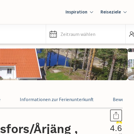
Inspiration
Reiseziele
Zeitraum wählen
e
Informationen zur Ferienunterkunft
Bewertun
sfors/Årjäng ,
4.6