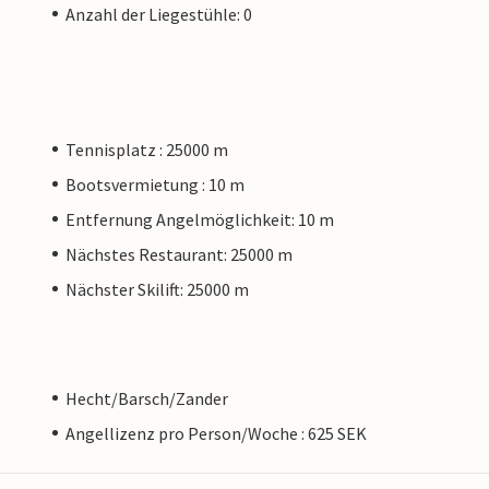
Anzahl der Liegestühle: 0
Tennisplatz : 25000 m
Bootsvermietung : 10 m
Entfernung Angelmöglichkeit: 10 m
Nächstes Restaurant: 25000 m
Nächster Skilift: 25000 m
Hecht/Barsch/Zander
Angellizenz pro Person/Woche : 625 SEK