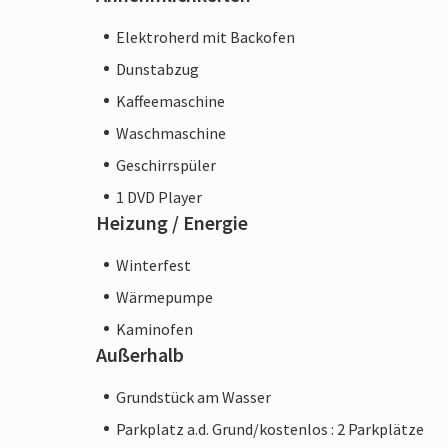
Elektroherd mit Backofen
Dunstabzug
Kaffeemaschine
Waschmaschine
Geschirrspüler
1 DVD Player
Heizung / Energie
Winterfest
Wärmepumpe
Kaminofen
Außerhalb
Grundstück am Wasser
Parkplatz a.d. Grund/kostenlos : 2 Parkplätze