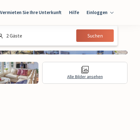
Vermieten Sie Ihre Unterkunft
Hilfe
Einloggen
Einloggen
2 Gäste
Suchen
Gast
Eigentümer
Alle Bilder ansehen
gen