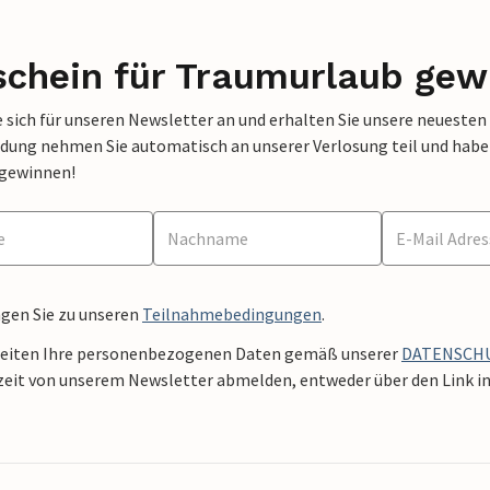
schein für Traumurlaub gew
 sich für unseren Newsletter an und erhalten Sie unsere neuesten
dung nehmen Sie automatisch an unserer Verlosung teil und haben 
 gewinnen!
ngen Sie zu unseren
Teilnahmebedingungen
.
beiten Ihre personenbezogenen Daten gemäß unserer
DATENSCH
zeit von unserem Newsletter abmelden, entweder über den Link in 