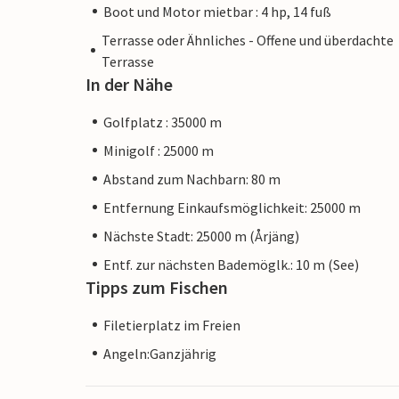
Boot und Motor mietbar : 4 hp, 14 fuß
Terrasse oder Ähnliches - Offene und überdachte
Terrasse
In der Nähe
Golfplatz : 35000 m
Minigolf : 25000 m
Abstand zum Nachbarn: 80 m
Entfernung Einkaufsmöglichkeit: 25000 m
Nächste Stadt: 25000 m (Årjäng)
Entf. zur nächsten Bademöglk.: 10 m (See)
Tipps zum Fischen
Filetierplatz im Freien
Angeln:Ganzjährig