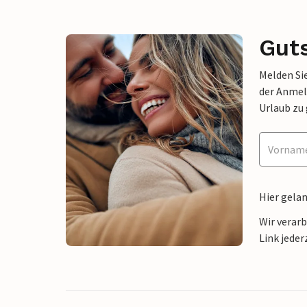
Gut
Melden Sie
der Anmel
Urlaub zu
Hier gela
Wir verar
Link jeder