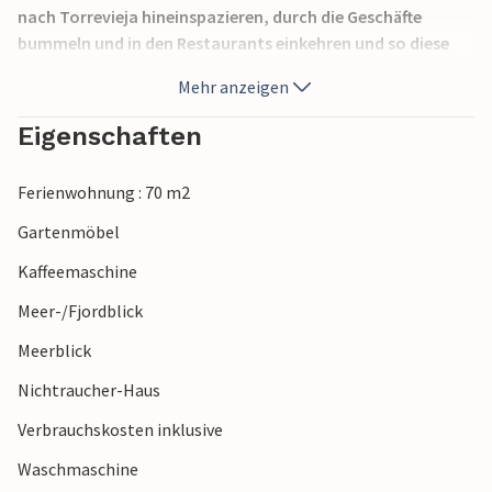
nach Torrevieja hineinspazieren, durch die Geschäfte
bummeln und in den Restaurants einkehren und so diese
entspannte Küstenlage voll auskosten.
Mehr anzeigen
Eigenschaften
Ferienwohnung : 70 m2
Gartenmöbel
Kaffeemaschine
Meer-/Fjordblick
Meerblick
Nichtraucher-Haus
Verbrauchskosten inklusive
Waschmaschine