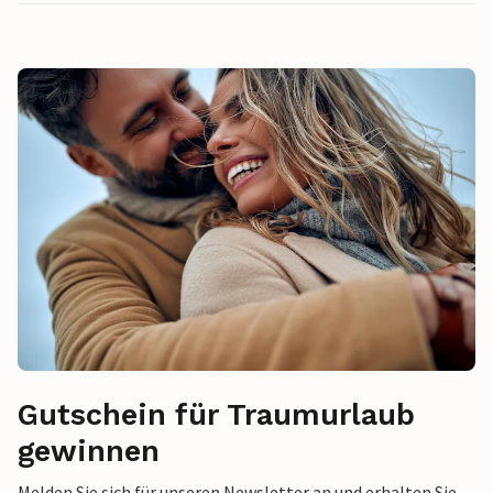
Gutschein für Traumurlaub
gewinnen
Melden Sie sich für unseren Newsletter an und erhalten Sie