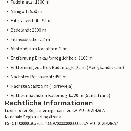
Padelplatz : 1100 m
Minigolf : 950 m
Fahrradverleih : 95 m
Badeland : 2500 m
Fitnessstudio : 57 m
Abstand zum Nachbarn: 3 m
Entfernung Einkaufsmöglichkeit: 1100 m
Entfernung zu alter. Bademögk.: 22 m (Meer/Sandstrand)
Nächstes Restaurant: 450 m
Nächste Stadt: 5 m (Torrevieja)
Entf. zur nächsten Bademöglk.: 20 m (Sandstrand)
Rechtliche Informationen
Lizenz- oder Registrierungsnummer: CV-VUT0521428-A
Nationale Registrierungslizenz:
ESFCTU0000030520004883920000000000000CV-VUT0521428-A7