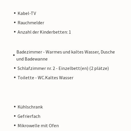
Kabel-TV
Rauchmelder
Anzahl der Kinderbetten: 1
Badezimmer - Warmes und kaltes Wasser, Dusche
und Badewanne
Schlafzimmer nr. 2 - Einzelbett(en) (2 plätze)
Toilette - WC.Kaltes Wasser
Kühlschrank
Gefrierfach
Mikrowelle mit Ofen