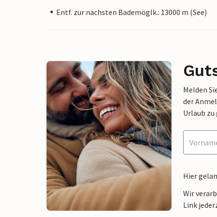
Entf. zur nächsten Bademöglk.: 13000 m (See)
Gut
Melden Sie
der Anmel
Urlaub zu
Hier gela
Wir verar
Link jeder