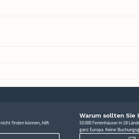
Warum sollten Sie 
icht finden können, hilft
50.000 Ferienhäuser in 18 Länd
ganz Europa. Keine Buchungs