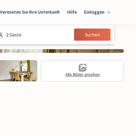
Vermieten Sie Ihre Unterkunft
Hilfe
Einloggen
Einloggen
2 Gäste
Suchen
Gast
Eigentümer
Alle Bilder ansehen