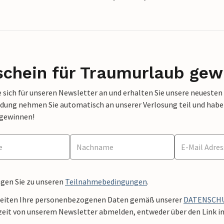
schein für Traumurlaub gew
 sich für unseren Newsletter an und erhalten Sie unsere neuesten
dung nehmen Sie automatisch an unserer Verlosung teil und haben 
 gewinnen!
ngen Sie zu unseren
Teilnahmebedingungen
.
beiten Ihre personenbezogenen Daten gemäß unserer
DATENSCH
zeit von unserem Newsletter abmelden, entweder über den Link in 