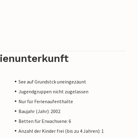
rienunterkunft
See auf Grundstck uneingezäunt
Jugendgruppen nicht zugelassen
Nur für Ferienaufenthalte
Baujahr (Jahr): 2002
Betten für Erwachsene: 6
Anzahl der Kinder frei (bis zu 4 Jahren): 1