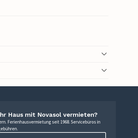
Ihr Haus mit Novasol vermieten?
ern. Ferienhausvermietung seit 1968. Servicebüros in
gebühren.