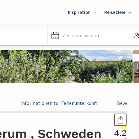
Inspiration
Reiseziele
Zeitraum wählen
e
Informationen zur Ferienunterkunft
Bewertun
serum , Schweden
4.2