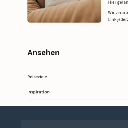
Hier gela
Wir verar
Link jeder
Ansehen
Reiseziele
Inspiration