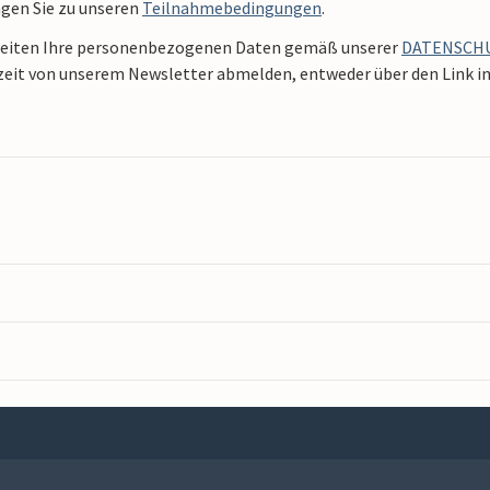
ngen Sie zu unseren
Teilnahmebedingungen
.
beiten Ihre personenbezogenen Daten gemäß unserer
DATENSCH
zeit von unserem Newsletter abmelden, entweder über den Link in 