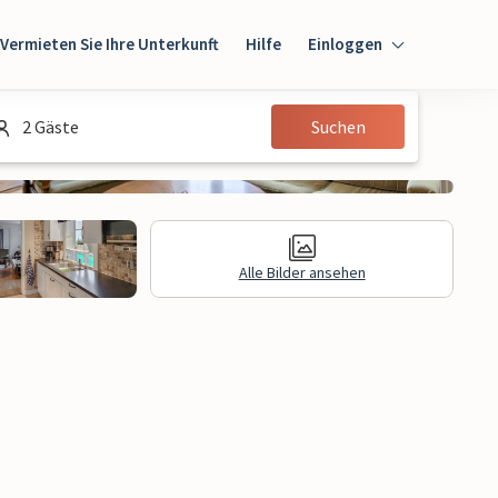
Vermieten Sie Ihre Unterkunft
Hilfe
Einloggen
Einloggen
2 Gäste
Suchen
Gast
Eigentümer
Alle Bilder ansehen
gen