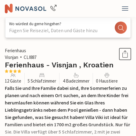
Wo würdest du gerne hingehen?
Fügen Sie Reiseziel, Daten und Gäste hinzu
1 / 47
Ferienhaus
Visnjan
CLI887
Ferienhaus - Visnjan , Kroatien
12 Gäste
5 Schlafzimmer
4 Badezimmer
0 Haustiere
Falls Sie und Ihre Familie dabei sind, Ihre Sommerferien zu
planen und nach einem Ort suchen, an dem Ihre Kinder frei
herumlaufen können während Sie ein Glas Ihres
Lieblingsgetränks neben dem Pool genießen - dann haben
Sie gefunden, was Sie gesucht haben! Villa Viki ist ideal für
Familien und bietet ein 1700 m2 großes Grundstück. Nur für
Sie. Die Villa verfügt über 5 Schlafzimmer, 2 mit je zwei