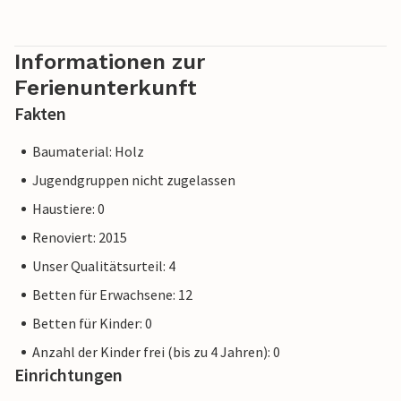
Informationen zur
Ferienunterkunft
Fakten
Baumaterial: Holz
Jugendgruppen nicht zugelassen
Haustiere: 0
Renoviert: 2015
Unser Qualitätsurteil: 4
Betten für Erwachsene: 12
Betten für Kinder: 0
Anzahl der Kinder frei (bis zu 4 Jahren): 0
Einrichtungen