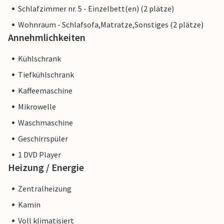
Schlafzimmer nr. 5 - Einzelbett(en) (2 plätze)
Wohnraum - Schlafsofa,Matratze,Sonstiges (2 plätze)
Annehmlichkeiten
Kühlschrank
Tiefkühlschrank
Kaffeemaschine
Mikrowelle
Waschmaschine
Geschirrspüler
1 DVD Player
Heizung / Energie
Zentralheizung
Kamin
Voll klimatisiert