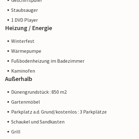
Geschirrspüler
Staubsauger
1 DVD Player
Heizung / Energie
Winterfest
Wärmepumpe
Fußbodenheizung im Badezimmer
Kaminofen
Außerhalb
Dünengrundstück : 850 m2
Gartenmöbel
Parkplatz a.d. Grund/kostenlos : 3 Parkplätze
Schaukel und Sandkasten
Grill