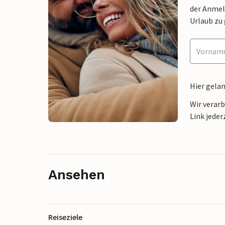
der Anmel
Urlaub zu
Hier gela
Wir verar
Link jeder
Ansehen
Reiseziele