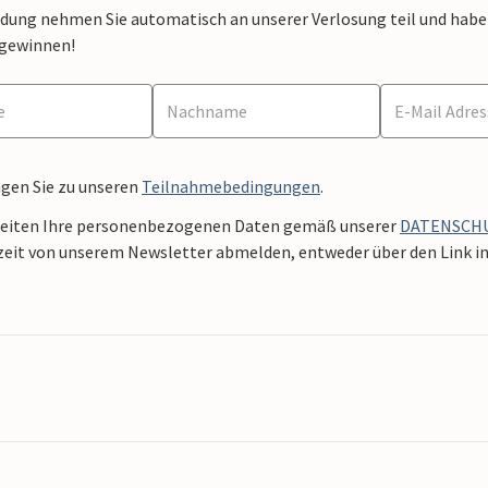
dung nehmen Sie automatisch an unserer Verlosung teil und haben 
 gewinnen!
ngen Sie zu unseren
Teilnahmebedingungen
.
beiten Ihre personenbezogenen Daten gemäß unserer
DATENSCH
zeit von unserem Newsletter abmelden, entweder über den Link in 