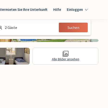
Vermieten Sie Ihre Unterkunft
Hilfe
Einloggen
Einloggen
2 Gäste
Suchen
Gast
Eigentümer
Alle Bilder ansehen