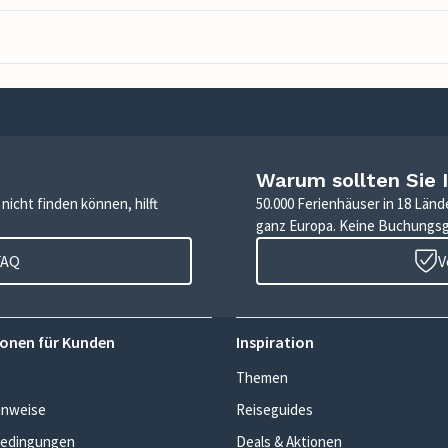
Warum sollten Sie 
icht finden können, hilft
50.000 Ferienhäuser in 18 Länd
ganz Europa. Keine Buchungs
FAQ
V
onen für Kunden
Inspiration
Themen
inweise
Reiseguides
edingungen
Deals & Aktionen